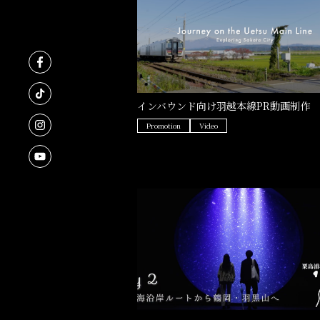
インバウンド向け羽越本線PR動画制作
Promotion
Video