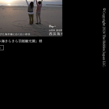
© Copyright 2024 The Hidden Japan LLC.
本海きらきら羽越観光圏」様
o