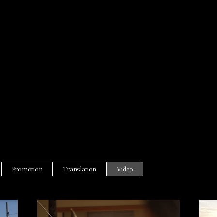
Promotion
Translation
Video