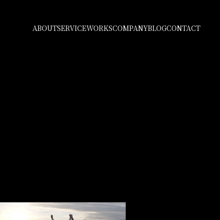
ABOUT
SERVICE
WORKS
COMPANY
BLOG
CONTACT